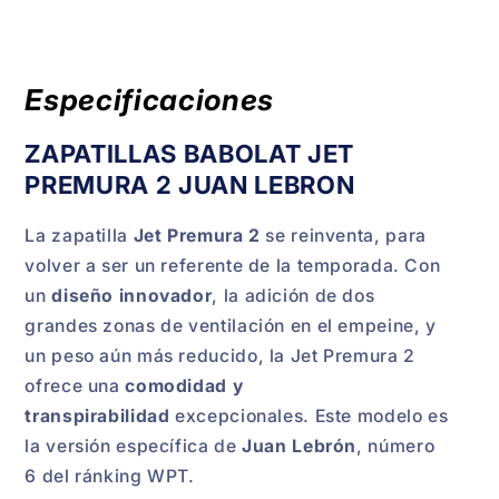
Premura
Premura
Juan
Juan
Lebron
Lebron
Azul
Azul
Especificaciones
ZAPATILLAS BABOLAT JET
PREMURA 2 JUAN LEBRON
La zapatilla
Jet Premura 2
se reinventa, para
volver a ser un referente de la temporada. Con
un
diseño innovador
, la adición de dos
grandes zonas de ventilación en el empeine, y
un peso aún más reducido, la Jet Premura 2
ofrece una
comodidad y
transpirabilidad
excepcionales. Este modelo es
la versión específica de
Juan Lebrón
, número
6 del ránking WPT.