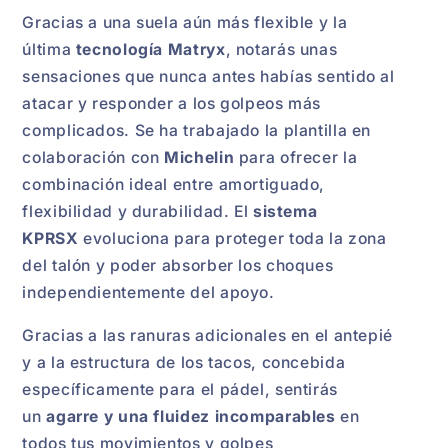
Gracias a una suela aún más flexible y la
última
tecnología Matryx
, notarás unas
sensaciones que nunca antes habías sentido al
atacar y responder a los golpeos más
complicados. Se ha trabajado la plantilla en
colaboración con
Michelin
para ofrecer la
combinación ideal entre amortiguado,
flexibilidad y durabilidad. El
sistema
KPRSX
evoluciona para proteger toda la zona
del talón y poder absorber los choques
independientemente del apoyo.
Gracias a las ranuras adicionales en el antepié
y a la estructura de los tacos, concebida
específicamente para el pádel, sentirás
un
agarre y una fluidez incomparables
en
todos tus movimientos y golpes