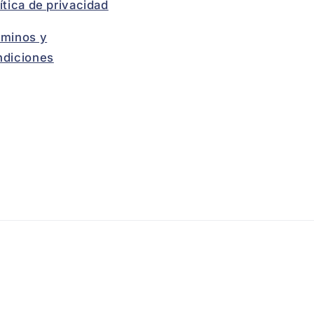
ítica de privacidad
rminos y
ndiciones