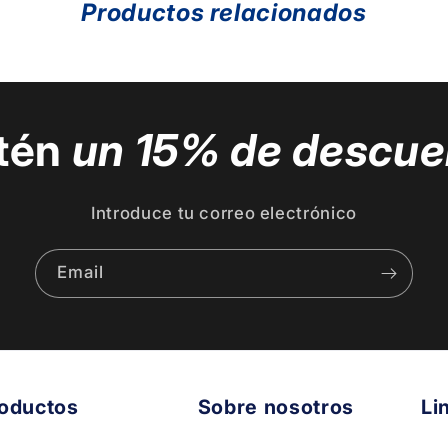
Productos relacionados
tén
un 15% de descue
Introduce tu correo electrónico
Email
oductos
Sobre nosotros
Li