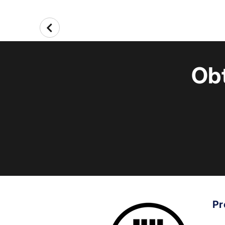
Ob
Pr