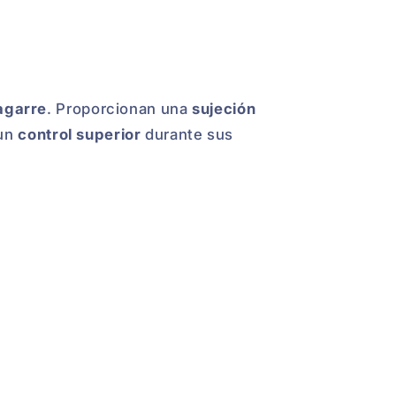
agarre
. Proporcionan una
sujeción
un
control superior
durante sus