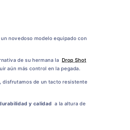
 un novedoso modelo equipado con
rnativa de su hermana la
Drop Shot
ir aún más control en la pegada.
a, disfrutamos de un tacto resistente
durabilidad y calidad
a la altura de