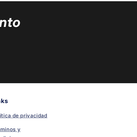
nto
nks
ítica de privacidad
rminos y