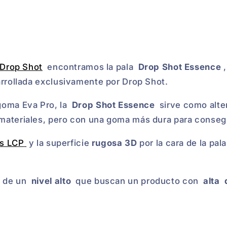
 Drop Shot
encontramos la pala
Drop Shot Essence
,
arrollada exclusivamente por Drop Shot.
goma Eva Pro, la
Drop Shot Essence
sirve como alte
materiales, pero con una goma más dura para consegu
as LCP
y la superficie
rugosa 3D
por la cara de la pal
s de un
nivel alto
que buscan un producto con
alta