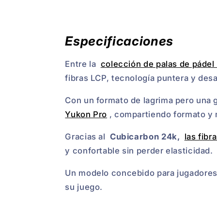
Especificaciones
Entre la
colección de palas de pádel
fibras LCP, tecnología puntera y des
Con un formato de lagrima pero una 
Yukon Pro
, compartiendo formato y 
Gracias al
Cubicarbon 24k,
las fibr
y confortable sin perder elasticidad.
Un modelo concebido para jugadore
su juego.