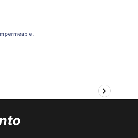
. Impermeable.
nto