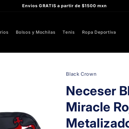
Envios GRATIS a partir de $1500 mxn
rios
Bolsos y Mochilas
Tenis
Ropa Deportiva
Black Crown
Neceser B
Miracle Ro
Metalizad