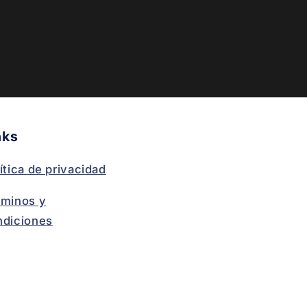
nks
ítica de privacidad
rminos y
ndiciones