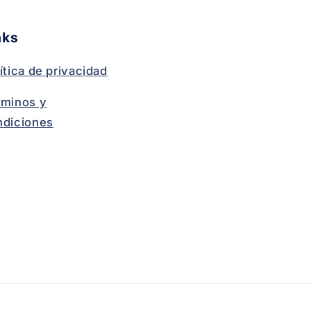
nks
ítica de privacidad
rminos y
ndiciones