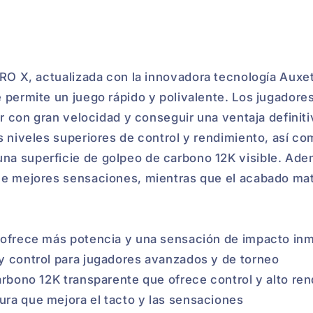
PRO X, actualizada con la innovadora tecnología Auxe
 permite un juego rápido y polivalente. Los jugadore
car con gran velocidad y conseguir una ventaja defini
s niveles superiores de control y rendimiento, así co
a superficie de golpeo de carbono 12K visible. Adem
ce mejores sensaciones, mientras que el acabado mate
 ofrece más potencia y una sensación de impacto inm
y control para jugadores avanzados y de torneo
arbono 12K transparente que ofrece control y alto re
ra que mejora el tacto y las sensaciones