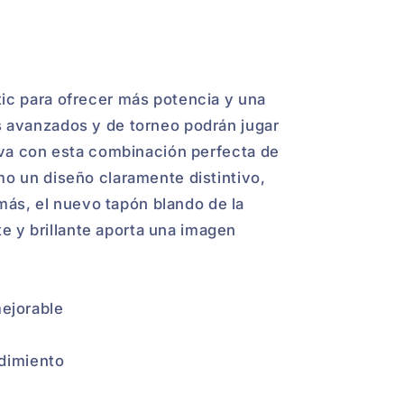
tic para ofrecer más potencia y una
s avanzados y de torneo podrán jugar
tiva con esta combinación perfecta de
mo un diseño claramente distintivo,
ás, el nuevo tapón blando de la
 y brillante aporta una imagen
ejorable
ndimiento