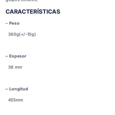
CARACTERÍSTICAS
–
Peso
360g(+/-10g)
– Espesor
38 mm
– Longitud
455mm