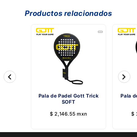
Productos relacionados
Pala de Padel Gott Trick
Pala d
SOFT
$ 2,146.55 mxn
$ 