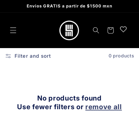
Skip to
Envios GRATIS a partir de $1500 mxn
content
Cart
Filter and sort
0 products
No products found
Use fewer filters or
remove all